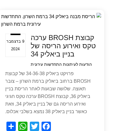
קבוצת BROSH ערכה
9 בדצמבר
טקס ואירוע הריסה של
2024
בניין ביאליק 34
הודעות לעיתונות
התחדשות עירונית
פרויקט ביאליק 34-36-38 של קבוצת
BROSH ברחוב ביאליק ברמת השרון – צובר
תאוצה. שלושה שבועות לאחר הריסת בניין
ביאליק 36, קבוצת BROSH ערכה טקס חגיגי
ואירוע הריסה גם של בניין ביאליק 34, וזאת
כאשר בניין ביאליק 38 נמצא בשלבי אכלוס.
S
W
T
F