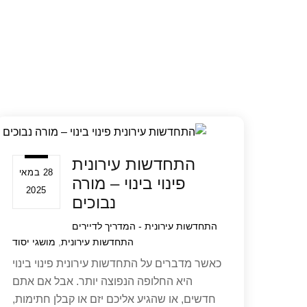
A
b
p
o
p
o
k
התחדשות עירונית
28 במאי
פינוי בינוי – מורה
2025
נבוכים
התחדשות עירונית - המדריך לדיירים
התחדשות עירונית
,
מושגי יסוד
כאשר מדברים על התחדשות עירונית פינוי בינוי
היא החלופה הנפוצה יותר. אבל אם אתם
חדשים, או שהגיע אליכם יזם או קבלן חתימות,