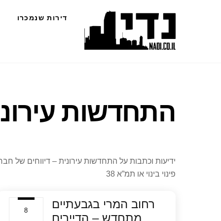
Ski
דירות שנמכרו
t
conten
התחדשות עירוני
ידיעות וכתבות על התחדשות עירונית – דיווחים של חב
פינוי בינוי או תמ”א 38
רחוב המרי בגבעתיים
8
מתחדש – הדיירים