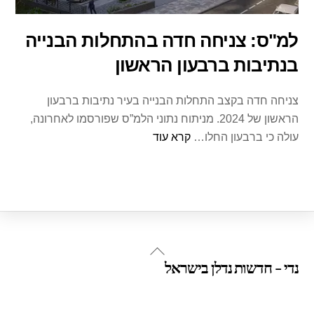
למ"ס: צניחה חדה בהתחלות הבנייה
בנתיבות ברבעון הראשון
צניחה חדה בקצב התחלות הבנייה בעיר נתיבות ברבעון
הראשון של 2024. מניתוח נתוני הלמ”ס שפורסמו לאחרונה,
עולה כי ברבעון החלו…
קרא עוד
Back
נדי - חדשות נדלן בישראל
To
Top