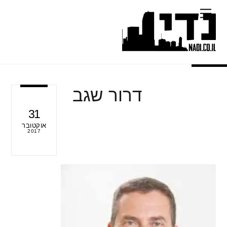
Ski
Menu
t
conten
דרור שגב
31
אוקטובר
2017