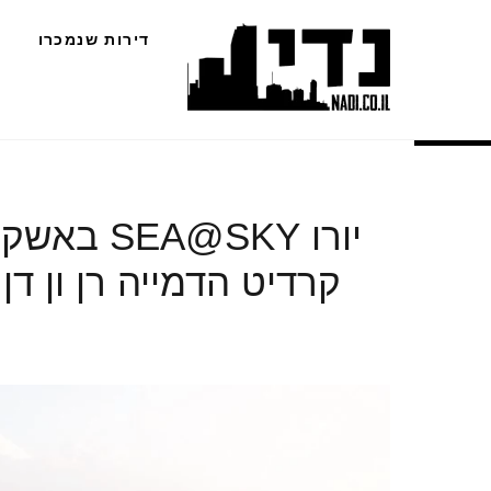
Ski
דירות שנמכרו
t
conten
יורו @SKY
קרדיט הדמייה רן ון דן (990 557)-35aaed23