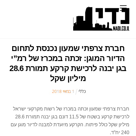
Ski
Menu
t
conten
חברת צרפתי שמעון נכנסת לתחום
הדיור המוגן: זכתה במכרז של רמ”י
בגן יבנה לרכישת קרקע תמורת 28.6
מיליון שקל
כללי
1
ב
מאי
2018
חברת צרפתי שמעון זכתה במכרז של רשות מקרקעי ישראל
לרכישת קרקע בשטח של 11.5 דונם בגן יבנה תמורת 28.6
מיליון שקל כולל פיתוח. הקרקע מיועדת למבנה לדיור מוגן עם
240 יח”ד.