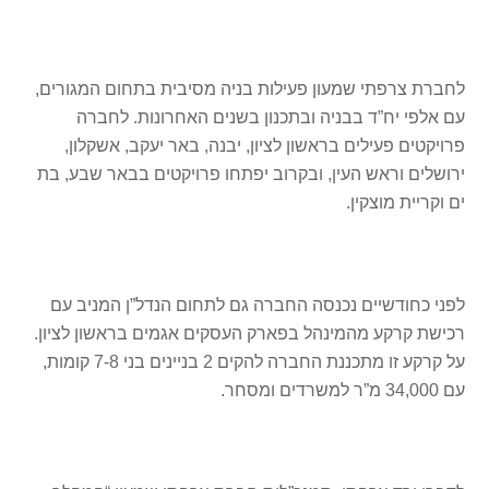
לחברת צרפתי שמעון פעילות בניה מסיבית בתחום המגורים,
עם אלפי יח”ד בבניה ובתכנון בשנים האחרונות. לחברה
פרויקטים פעילים בראשון לציון, יבנה, באר יעקב, אשקלון,
ירושלים וראש העין, ובקרוב יפתחו פרויקטים בבאר שבע, בת
ים וקריית מוצקין.
לפני כחודשיים נכנסה החברה גם לתחום הנדל”ן המניב עם
רכישת קרקע מהמינהל בפארק העסקים אגמים בראשון לציון.
על קרקע זו מתכננת החברה להקים 2 בניינים בני 7-8 קומות,
עם 34,000 מ”ר למשרדים ומסחר.