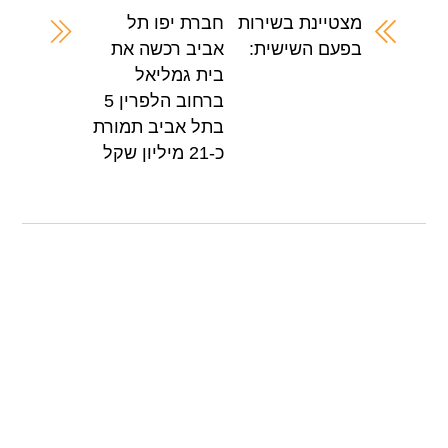
A
b
מצטיינת בשירות
חברת יפו תל
בפעם השישית:
אביב רכשה את
p
o
בית גמליאל
p
o
ברחוב הלפרין 5
k
בתל אביב תמורת
כ-21 מיליון שקל