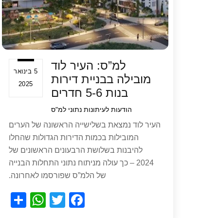
למ”ס: העיר לוד
5 בינואר
מובילה בבניית דירות
2025
בנות 5-6 חדרים
הודעות לעיתונות
נתוני למ"ס
העיר לוד נמצאת בשלישייה הראשונה של הערים
המובילות בכמות הדירות הגדולות שהחלו
להיבנות בשלושת הרבעונים הראשונים של
2024 – כך עולה מניתוח נתוני התחלות הבנייה
של הלמ”ס שפורסמו לאחרונה.
S
W
T
F
h
h
wi
a