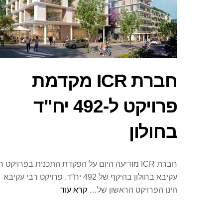
חברת ICR מקדמת
פרויקט ל-492 יח"ד
בחולון
חברת ICR מודיעה היום על הפקדת התכנית בפרויקט ר
עקיבא בחולון בהיקף של 492 יח”ד. פרויקט רבי עקיבא
הינו הפרויקט הראשון של…
קרא עוד