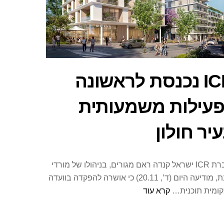
p
ICR נכנסת לראשונה
עילות משמעותית
יר חולון
חברת ICR ישראל קנדה ראם מגורים, בניהולו של מורדי
שבת, מודיעה היום (ד’, 20.11) כי אושרה להפקדה בוועדה
ומית תוכנית…
קרא עוד