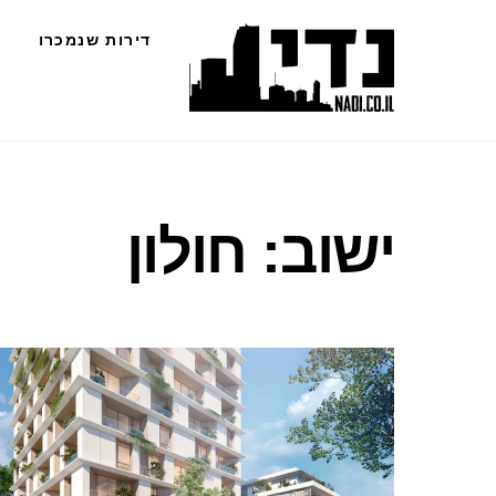
Ski
דירות שנמכרו
t
conten
ישוב:
חולון