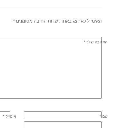
k
האימייל לא יוצג באתר.
שדות החובה מסומנים
*
התגובה שלך
*
שם
*
אימייל
*