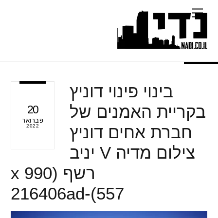
Ski
Menu
t
conten
בינוי פינוי דוניץ
בקריית האמנים של
20
פברואר
חברת אחים דוניץ
2022
צילום מדיה V יניב
רשף (990 x
557)-216406ad