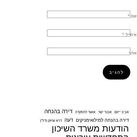
שם
*
אימייל
*
אתר
דירה בהנחה
אביב ייזום
אבנר ישר
אושר להפקדה
דעה
דירה בהנחה למילואימניקים
דרא שיווק נדל"ן
הודעות משרד השיכון