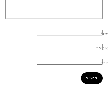
שם
*
אימייל
*
אתר