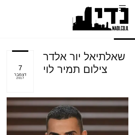
Ski
Menu
t
conten
שאלתיאל יור אלדר
צילום תמיר לוי
7
דצמבר
2017