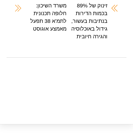
A
b
זינוק של 89%
משרד השיכון:
בכמות הדירות
חלופה תכנונית
p
o
בנתיבות בעשור,
לתמ’א 38 תפעל
p
o
גידול באוכלוסיה
מאמצע אוגוסט
k
והגירה חיובית