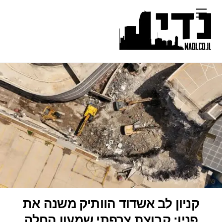
Ski
Menu
t
conten
קניון לב אשדוד הוותיק משנה את
פניו: קבוצת צרפתי שמעון החלה