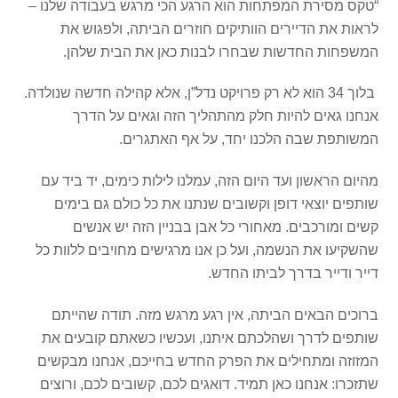
“טקס מסירת המפתחות הוא הרגע הכי מרגש בעבודה שלנו –
לראות את הדיירים הוותיקים חוזרים הביתה, ולפגוש את
המשפחות החדשות שבחרו לבנות כאן את הבית שלהן.
בלוך 34 הוא לא רק פרויקט נדל”ן, אלא קהילה חדשה שנולדה.
אנחנו גאים להיות חלק מהתהליך הזה וגאים על הדרך
המשותפת שבה הלכנו יחד, על אף האתגרים.
מהיום הראשון ועד היום הזה, עמלנו לילות כימים, יד ביד עם
שותפים יוצאי דופן וקשובים שנתנו את כל כולם גם בימים
קשים ומורכבים. מאחורי כל אבן בבניין הזה יש אנשים
שהשקיעו את הנשמה, ועל כן אנו מרגישים מחויבים ללוות כל
דייר ודייר בדרך לביתו החדש.
ברוכים הבאים הביתה, אין רגע מרגש מזה. תודה שהייתם
שותפים לדרך ושהלכתם איתנו, ועכשיו כשאתם קובעים את
המזוזה ומתחילים את הפרק החדש בחייכם, אנחנו מבקשים
שתזכרו: אנחנו כאן תמיד. דואגים לכם, קשובים לכם, ורוצים