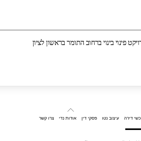
ט פינוי בינוי ברחוב התומר בראשון לציון
Back
To
כשי דירה
עיצוב נטו
פסקי דין
אודות נדי
צרו קשר
Top