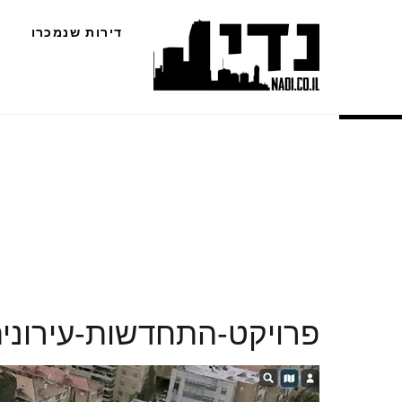
Ski
דירות שנמכרו
t
conten
פרויקט-התחדשות-עירוני