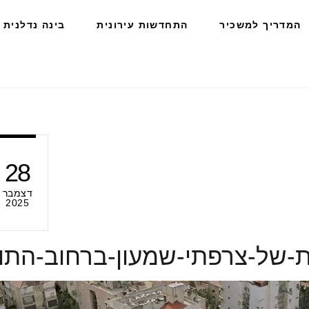
המדריך למשכיר
התחדשות עירונית
בינה נדלנית
28
דצמבר
2025
ת-של-צרפתי-שמעון-ברחוב-הת