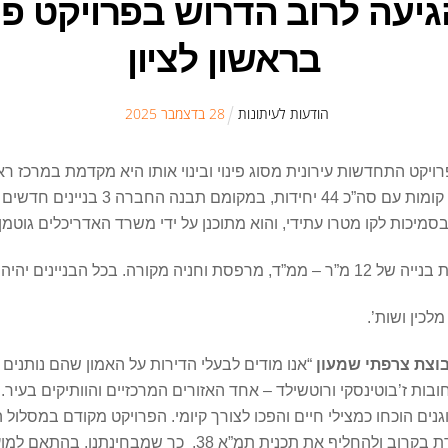
יעה לרוב הדרוש בפרויקט פינו
בראשון לציון
הודעות לעיתונות
28
ב
דצמבר
2025
ויקט התחדשות עירונית מסוג פינוי ובינוי אותו היא מקדמת במרכז ר
בסמיכות לקו מטרו עתידי, והוא מתוכנן על ידי משרד האדריכלים גוטמן
ח משותף לרווחת הדיירים.
מלכין ושות’.
קבוצת צרפתי שמעון
“אנו מודים לבעלי הדירות על האמון שהם נותנים 
בות ז’בוטינסקי ורוטשילד – אחד האזורים המרכזיים והוותיקים בעיר.
ם הוכחו כמצילי חיים והפכו לצורך קיומי. הפרויקט מקודם במסלול