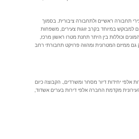
ירי תחבורה ראשיים ולתחבורה ציבורית. בסמוך
יקום למבוקש במיוחד בקרב זוגות צעירים, משפחות
ונים וכוללות בין היתר תחנת מטרו ראשון מרכז,
 גם ממיזם המטרונית ומהווה פרויקט תחבורתי רחב
ת אלפי יחידות דיור מסחר ומשרדים,. הקבוצה כיום
תחדשות העירונית מקדמת החברה אלפי דירות בערים אשדוד,