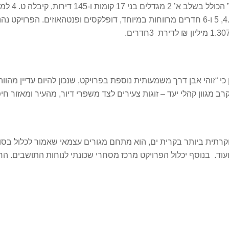
קבוצת נתיב 
תמהיל הדירות בפרויקט מגוון ורחב, וכולל דירות 3, 4, 4.5, 5 ו-6 חדרים מרווחות במיוחד, דופ
 כי “זוהי אבן דרך משמעותית נוספת בפרויקט, שנכון להיום עדיין מהוו
ב מגוון קהלי יעד – זוגות צעירים לצד משפרי דיור, מהעיר ומאזור חיפ
עוד. בנוסף יכלול הפרויקט מרכז מסחרי שכונתי לנוחות התושבים. הר