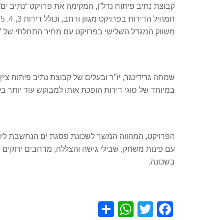
משווק המגדל השלישי בפרויקט עם מחיר התחלתי של 1.307 מיליון ₪ לדירת 3חדרים.
שמחה גרידינגר, יו”ר ובעלים של קבוצת נתיב פיתוח ציין
במיוחד של סוגי דירות הופכת אותו למבוקש עוד יותר בקר
עם פינות משחק, שבילי גישה והצללה, מרחבים ירוקים ו
בשכונה.
S
W
T
F