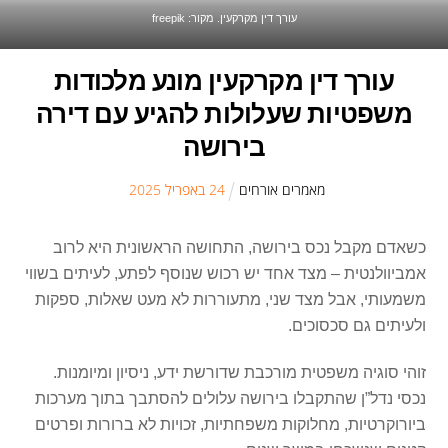
עורך דין מקרקעין. מקור: freepik
עורך דין מקרקעין מונע מלכודות
משפטיות שעלולות להגיע עם דירה
בירושה
מאמרים אורחים
24
ב
אפריל
2025
כשאדם מקבל נכס בירושה, התחושה הראשונית היא לרוב
אמביוולנטית – מצד אחד יש רכוש שנוסף לפתע, לעיתים בשווי
משמעותי, אבל מצד שני, מתעוררות לא מעט שאלות, ספקות
ולעיתים גם סכסוכים.
זוהי סוגיה משפטית מורכבת שדורשת ידע, ניסיון ומיומנות.
נכסי נדל”ן שהתקבלו בירושה עלולים להסתבך בתוך מערכות
ביורוקרטיות, מחלוקות משפחתיות, זכויות לא ברורות ופרטים