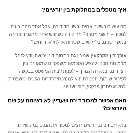
איך מטפלים במחלוקת בין יורשים
?
מה עושים כששני אחים ירשו יחד דירה, אבל אחד מהם רוצה
למכור – והשני מסרב? מה קורה כשיורש אחד מתגורר בדירה
במשך שנים, בלי לשלם שכירות או לחלוק רווחים?
עורך דין מקרקעין
שמבין גם בתחום דיני ירושה יודע לנהל
מו”מ מתוחכם, להציע הסכמים משפטיים שמאזנים בין
הצדדים, ובמקרה הצורך – לפנות לבית המשפט בבקשה
לפירוק שיתוף. המטרה היא למנוע הידרדרות רגשית ומשפטית,
ולהשיג פתרון פרקטי, חוקי וענייני.
האם אפשר למכור דירה שעדיין לא רשומה על שם
היורשים
?
במקרים רבים, יורשים רוצים למכור את הנכס כמה שיותר
מהר – במיוחד אם מדובר בדירה ישנה שדורשת שיפוץ, או אם