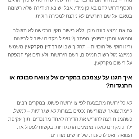
הכסף דרוש להם באופן מידי. אבל יש בעיה: דירה שלא רשומה
בטאבו על שם היורשים לא ניתנת למכירה חוקית.
גם אם נמצא קונה מוכן, ללא רישום תקין הרכישה לא תושלם
והמשא ומתן יתפוצץ. הפתרון? טיפול מקדים שיוביל לרישום
זריז וחוקי של הזכויות – תהליך שבו
עורך דין מקרקעין
משמש
כמייצג מול רשות המיסים, רשם הירושות, ולעיתים אף המפקח
על רישום מקרקעין.
איך תגנו על עצמכם במקרים של צוואה סבוכה או
התנגדות
?
לא כל ירושה מתבצעת לפי צו ירושה פשוט. במקרים רבים
קיימת צוואה שמורישה נכסים בצורות לא שגרתיות – למשל,
כשהמנוח רצה להוריש את הדירה לאחד מהנכדים, תוך עקיפת
ילדיו. מקרים כאלה מזמינים התנגדויות, בקשות לפסול את
הצוואה, ואפילו טענות של יורשים מודרים.