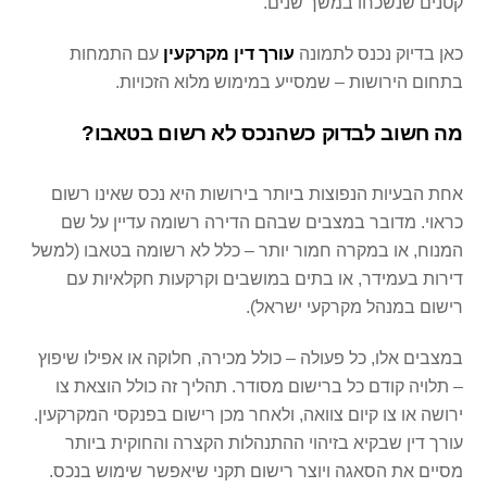
קטנים שנשכחו במשך שנים.
כאן בדיוק נכנס לתמונה
עורך דין מקרקעין
עם התמחות
בתחום הירושות – שמסייע במימוש מלוא הזכויות.
מה חשוב לבדוק כשהנכס לא רשום בטאבו
?
אחת הבעיות הנפוצות ביותר בירושות היא נכס שאינו רשום
כראוי. מדובר במצבים שבהם הדירה רשומה עדיין על שם
המנוח, או במקרה חמור יותר – כלל לא רשומה בטאבו (למשל
דירות בעמידר, או בתים במושבים וקרקעות חקלאיות עם
רישום במנהל מקרקעי ישראל).
במצבים אלו, כל פעולה – כולל מכירה, חלוקה או אפילו שיפוץ
– תלויה קודם כל ברישום מסודר. תהליך זה כולל הוצאת צו
ירושה או צו קיום צוואה, ולאחר מכן רישום בפנקסי המקרקעין.
עורך דין שבקיא בזיהוי ההתנהלות הקצרה והחוקית ביותר
מסיים את הסאגה ויוצר רישום תקני שיאפשר שימוש בנכס.