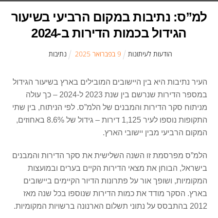
למ”ס: נתיבות במקום הרביעי בשיעור
הגידול בכמות הדירות ב-2024
הודעות לעיתונות
9
ב
פברואר
2025
נתיבות
העיר נתיבות היא בין היישובים המובילים בארץ בשיעור הגידול
במספר הדירות שנרשם בין שנת 2023 ל-2024 – כך עולה
מניתוח סקר הדירות והמבנים של הלמ”ס. לפי הניתוח, בין שתי
התקופות נוספו לעיר 1,125 דירות – גידול של 8.6% באחוזים,
המקום הרביעי מבין יישובי הארץ.
הלמ”ס מפרסמת זו השנה השלישית את סקר הדירות והמבנים
בישראל, הבוחן את מצאי הדירות הקיים בערים ובמועצות
המקומיות, ושופך אור על פתרונות הדיור הקיימים ביישובים
בארץ. הסקר מודד את כמות הדירות שנוספו בכל שנה מאז
2012 בהתבסס על נתוני תשלום הארנונה ברשויות המקומיות.