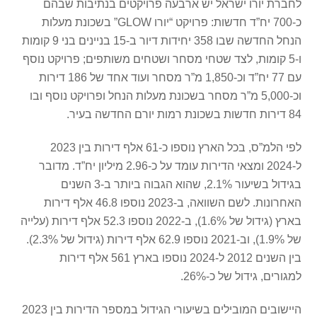
לחברת יורו ישראל יש ארבעה פרויקטים בנתיבות שבהם
כ-700 יח”ד חדשות: פרויקט “יורו GLOW” בשכונת מעלות
הנחל החדשה שבו 358 יחידות דיור ב-15 בניינים בני 9 קומות
ו-5 קומות, לצד שטחי מסחר ושטחים משותפים; פרויקט נוסף
עם 77 יח”ד וכ-1,850 מ”ר מסחר ועוד אחד של 186 דירות
וכ-5,000 מ”ר מסחר בשכונת מעלות הנחל ופרויקט נוסף ובו
84 דירות חדשות בשכונת רמות יורם החדשה בעיר.
לפי הלמ”ס, בכל הארץ נוספו כ-61 אלף דירות בין 2023
ל-2024 ומצאי הדירות עומד על כ-2.96 מיליון יח”ד. מדובר
בגידול בשיעור 2.1%, שהוא הגבוה ביותר ב-3 השנים
האחרונות. לשם השוואה, ב-2023 נוספו 46.8 אלף דירות
בארץ (גידול של 1.6%), ב-2022 נוספו 52.3 אלף דירות (עלייה
של 1.9%), וב-2021 נוספו 62.9 אלף דירות (גידול של 2.3%).
בין השנים 2012 ל-2024 נוספו בארץ 561 אלף דירות
למגורים, גידול של כ-26%.
היישובים המובילים בשיעורי הגידול במספר הדירות בין 2023