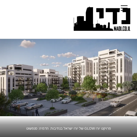
Ski
Menu
t
conten
פרויקט יורו GLOW של יורו ישראל בנתיבות. הדמיה: סנפשוט