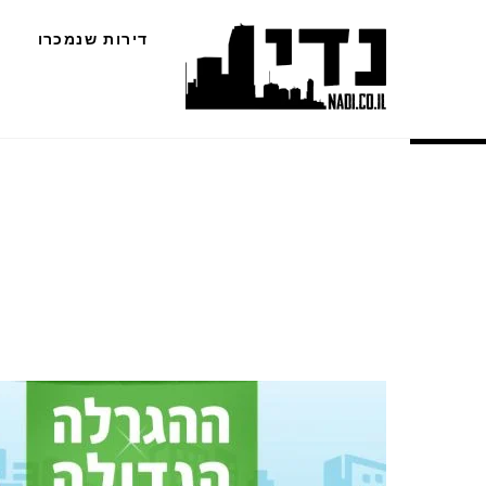
Ski
דירות שנמכרו
t
conten