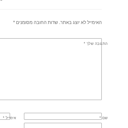
k
האימייל לא יוצג באתר.
שדות החובה מסומנים
*
התגובה שלך
*
שם
*
אימייל
*