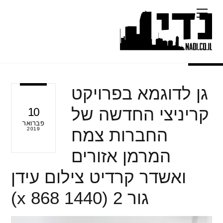
Ski
Menu
t
conten
גן לדוגמא בפרויקט
קריניצי החדשה של
10
פברואר
החברות צמח
2019
המרמן אזורים
ואשדר קרדיט צילום עידן
גור 2 (1440 x 868)