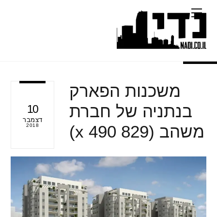
Ski
Menu
t
conten
משכנות הפארק
בנתניה של חברת
10
דצמבר
משהב (829 x 490)
2018