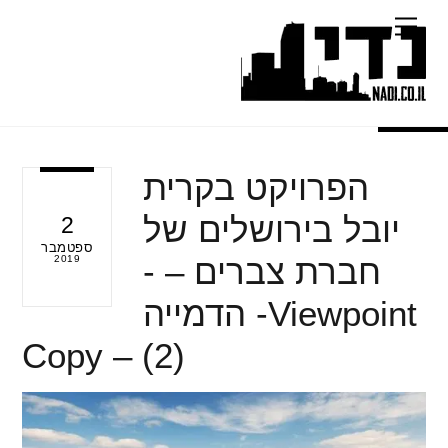
Ski
Menu
t
conten
הפרויקט בקרית
יובל בירושלים של
2
ספטמבר
חברת צברים – -
2019
Viewpoint- הדמייה
(2) – Copy