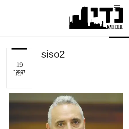
Ski
Menu
t
conten
siso2
19
דצמבר
2017