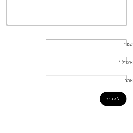
שם
*
אימייל
*
אתר