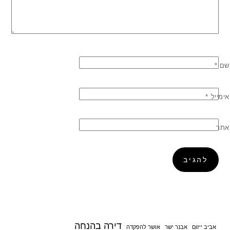
שם
*
אימייל
*
אתר
דירה בהנחה
אביב ייזום
אבנר ישר
אושר להפקדה