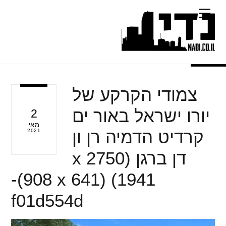
Ski
Menu
t
conten
צמודי הקרקע של
יורו ישראל באור ים
2
מאי
קרדיט הדמיה רן ון
2021
דן ברגן (2750 x
1941) (908 x 641)-
f01d554d