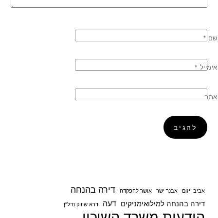
שם
*
אימייל
*
אתר
דירה בהנחה
אביב ייזום
אבנר ישר
אושר להפקדה
דעה
דירה בהנחה למילואימניקים
דרא שיווק נדל"ן
הודעות משרד השיכון