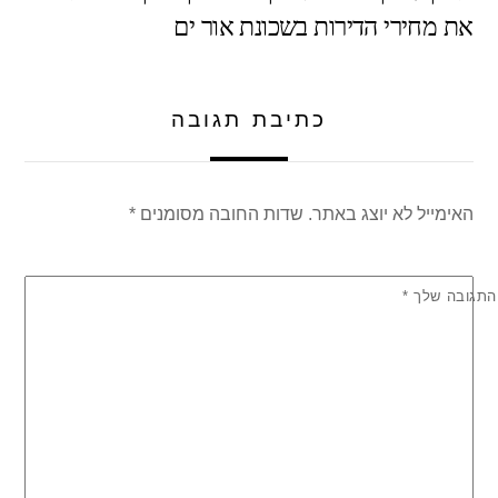
את מחירי הדירות בשכונת אור ים
p
o
p
o
k
כתיבת תגובה
האימייל לא יוצג באתר.
שדות החובה מסומנים
*
התגובה שלך
*