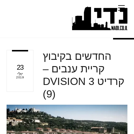
Ski
Menu
t
conten
החדשים בקיבוץ
קריית ענבים –
23
יולי
קרדיט 3 DVISION
2019
(9)