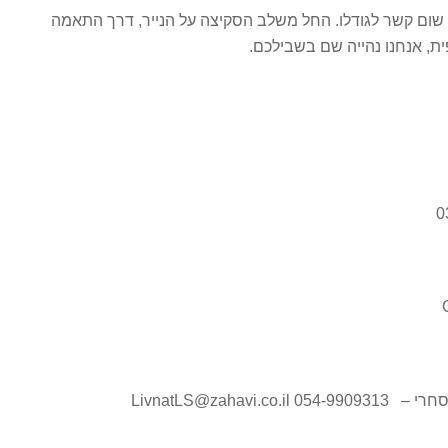
לא שום קשר לגודלו. החל משלב הסקיצה על הנייר, דרך התאמה
ת, אנחנו נהייה שם בשבילכם.
LivnatLS@zah