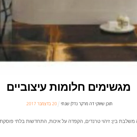
מגשימים חלומות עיצוביים
תוכן שיווקי דה מרקר נדלן שנתי
20
ב
דצמבר
2017
ההצלחה שמלווה את זהבי עצמון יותר מ-70 שנה משלבת בין: זיהוי טרנדים, הקפדה על איכות, הת