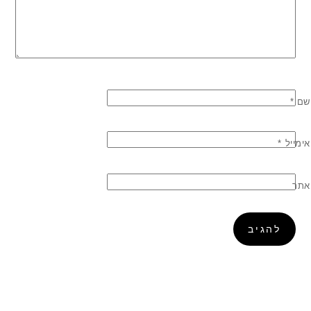
שם
*
אימייל
*
אתר