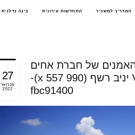
המדריך למשכיר
התחדשות עירונית
בינה נדלנית
ית האמנים של חברת אחים
27
דוניץ צילום מדיה V יניב רשף (990 x 557)-
פברואר
fbc91400
2022