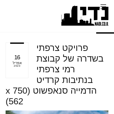
Ski
Menu
t
conten
פרויקט צרפתי
בשדרה של קבוצת
16
אפריל
רמי צרפתי
2023
בנתיבות קרדיט
הדמייה סנאפשוט (750 x
562)