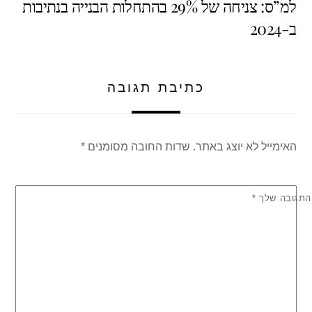
למ”ס: צניחה של 29% בהתחלות הבנייה בנתיבות
A
b
ב-2024
p
o
p
o
k
כתיבת תגובה
האימייל לא יוצג באתר.
שדות החובה מסומנים
*
התגובה שלך
*