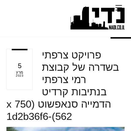
Ski
Menu
t
conten
פרויקט צרפתי
בשדרה של קבוצת
5
מרץ
רמי צרפתי
2023
בנתיבות קרדיט
הדמייה סנאפשוט (750 x
562)-1d2b36f6