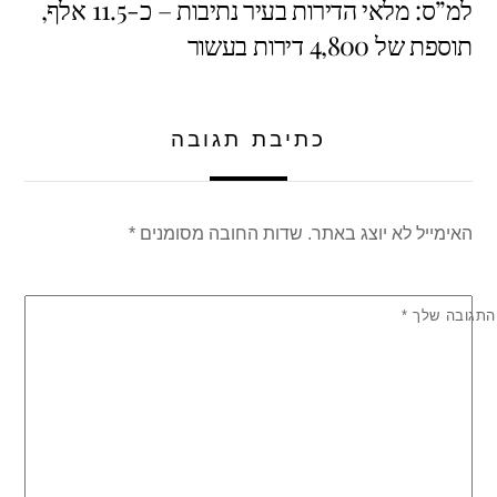
למ”ס: מלאי הדירות בעיר נתיבות – כ-11.5 אלף,
A
b
תוספת של 4,800 דירות בעשור
p
o
p
o
k
כתיבת תגובה
האימייל לא יוצג באתר.
שדות החובה מסומנים
*
התגובה שלך
*