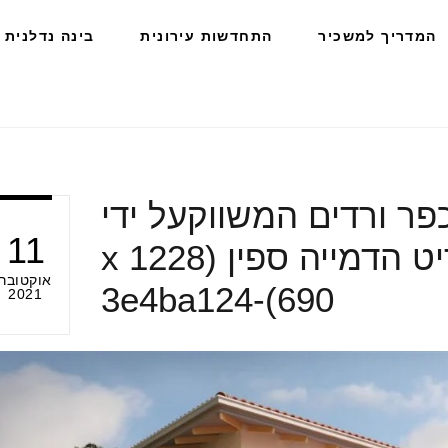
המדריך למשכיר
התחדשות עירונית
בינה נדלנית
פר ורדים המשווקעל ידי
11
חברת דרא קרדיט הדמייה ספין (1228 x
אוקטובר
690)-3e4ba124
2021