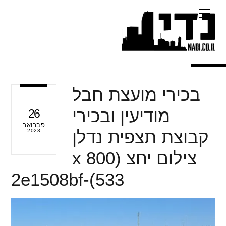
Ski
Menu
t
conten
בכירי מועצת חבל
מודיעין ובכירי
26
פברואר
קבוצת תצפית נדלן
2023
צילום יחצ (800 x
533)-2e1508bf