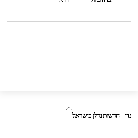
Back
נדי - חדשות נדלן בישראל
To
Top