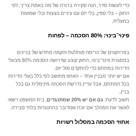
כדי לעשות סדר, הנה סקירה ברורה של מה באמת צריך, לפי
החוק – בלי ספין, בלי יזם עם עיניים נוצצות ובלי שמועות
במעלית.
פינוי־בינוי: 80% הסכמה – לפחות
בפרויקטים של הריסה מוחלטת והקמה מחדש של בניינים
במסגרת פינוי־בינוי, החוק קובע שדרושה הסכמת 80% מבעלי
הדירות במתחם כדי להתקדם מול יזם.
אם יש יותר מבניין אחד – האחוז מחושב לפי כלל בעלי הדירות
בכל המתחם, אבל עדיין נדרשת הסכמה מינימלית גם בכל
בניין..
חשוב לדעת:
גם אם יש 20% שמתנגדים
, בית המשפט רשאי
לאשר את המהלך אם יוכח שמדובר בהתנגדות בלתי סבירה.
אחוזי הסכמה במסלול רשויות