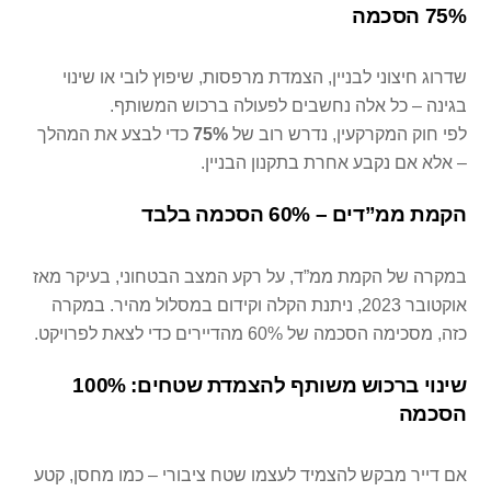
75% הסכמה
שדרוג חיצוני לבניין, הצמדת מרפסות, שיפוץ לובי או שינוי
בגינה – כל אלה נחשבים לפעולה ברכוש המשותף.
לפי חוק המקרקעין, נדרש רוב של
75%
כדי לבצע את המהלך
– אלא אם נקבע אחרת בתקנון הבניין.
הקמת ממ”דים – 60% הסכמה בלבד
במקרה של הקמת ממ”ד, על רקע המצב הבטחוני, בעיקר מאז
אוקטובר 2023, ניתנת הקלה וקידום במסלול מהיר. במקרה
כזה, מסכימה הסכמה של 60% מהדיירים כדי לצאת לפרויקט.
שינוי ברכוש משותף להצמדת שטחים: 100%
הסכמה
אם דייר מבקש להצמיד לעצמו שטח ציבורי – כמו מחסן, קטע