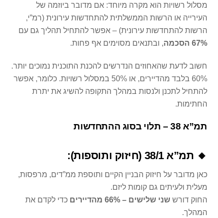
מסלול רשויות הוא מקרה מיוחד: אם מדובר ביוזמה של
העירייה או הרשות הממשלתית להתחדשות עירונית (רמ”י,
הרשות להתחדשות עירונית) – אפשר להתחיל תהליך גם עם
67% הסכמה
, ובתנאים מסוימים אף פחות.
חשוב לדעת שהאחוזים הנדרשים להכנת התוכנית נמוכים יותר.
60% בלבד מהדיירים, או 50% במסלול רשויות. כלומר, אפשר
להתחיל לתכנן ולנסות במהלך התקופה להשיג את יתרת
החתימות.
תמ”א 38 – תלוי בסוג ההתחדשות
🔸 תמ”א 38/1 (חיזוק ותוספות):
כאן מדובר על חיזוק הבניין הקיים ותוספת ממ”דים, מרפסות,
מעלית ולעיתים גם קומות ליזם.
החוק דורש
שני שלישים – 66% מהדיירים
כדי לקדם את
המהלך.