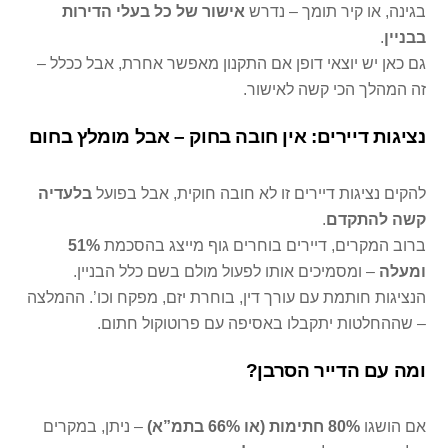
בגינה, או קיר תומך – נדרש
אישור של כל בעלי הדירות
בבניין
.
גם כאן יש יוצאי דופן אם התקנון מאפשר אחרת, אבל ככלל –
זה המהלך הכי קשה לאישור.
נציגות דיירים: אין חובה בחוק – אבל מומלץ בחום
להקים נציגות דיירים זו לא חובה חוקית, אבל בפועל
בלעדיה
קשה להתקדם
.
ברוב המקרים, דיירים בוחרים גוף מייצג בהסכמת
51%
ומעלה
– ומסמיכים אותו לפעול מולם בשם כלל הבניין.
הנציגות חותמת עם עורך דין, בוחרת יזם, מפקח וכו’. ההמלצה
– שההחלטות יתקבלו באסיפה עם פרוטוקול חתום.
ומה עם הדייר הסרבן?
אם הושגו
80% חתימות (או 66% בתמ”א)
– ניתן, במקרים