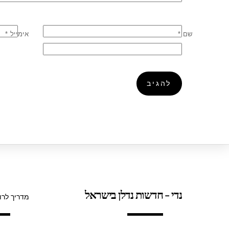
שם
*
אימייל
*
נדי - חדשות נדלן בישראל
מדריך לרו