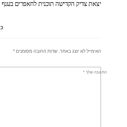
יצאת צדיק הקדישה תוכנית לחאפרים בענף 
A
b
p
o
p
o
כת
k
האימייל לא יוצג באתר.
שדות החובה מסומנים
*
התגובה שלך
*