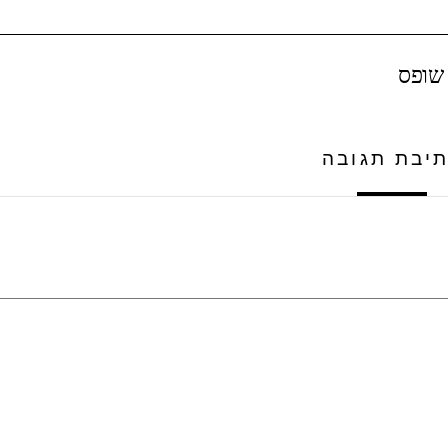
 שופס
יבת תגובה