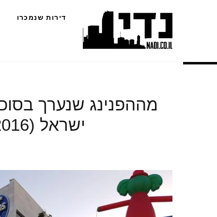
Ski
דירות שנמכרו
t
conten
מההפנינג שנערך בסוכות
ישראל (2016 x 1512) (1008 x 756)