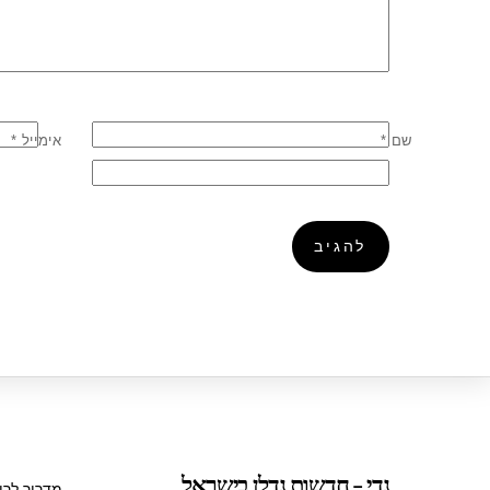
שם
*
אימייל
*
נדי - חדשות נדלן בישראל
מדריך לרו