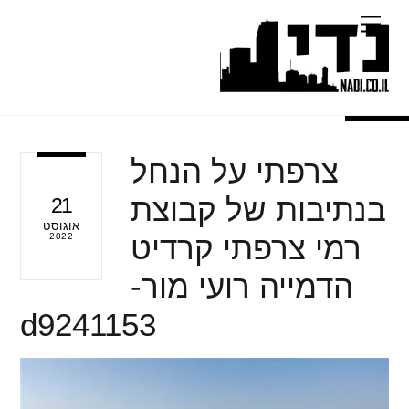
Ski
Menu
t
conten
צרפתי על הנחל
בנתיבות של קבוצת
21
אוגוסט
רמי צרפתי קרדיט
2022
הדמייה רועי מור-
d9241153