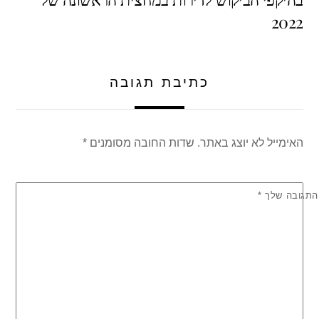
p
o
2022
p
o
k
כתיבת תגובה
האימייל לא יוצג באתר.
שדות החובה מסומנים
*
התגובה שלך
*