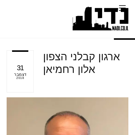
Ski
Menu
t
conten
ארגון קבלני הצפון
אלון רחמיאן
31
דצמבר
2018