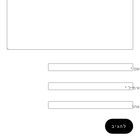
שם
*
אימייל
*
אתר