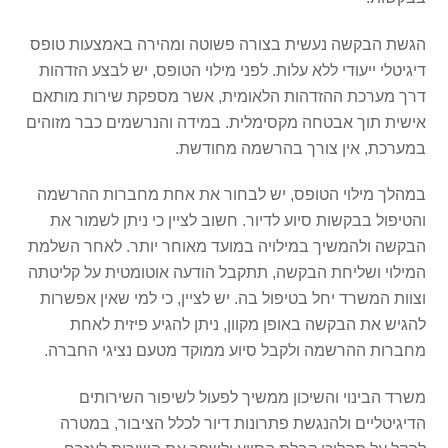
הגשת הבקשה נעשית בצורה פשוטה ומהירה באמצעות טופס
דיגיטלי ייעודי ללא עלות. לפני מילוי הטופס, יש לבצע הזדהות
דרך מערכת ההזדהות הלאומית, אשר מספקת שירות מותאם
אישית תוך אבטחה מקסימלית. במידה והנרשמים כבר מזוהים
במערכת, אין צורך בהרשמה מחודשת.
במהלך מילוי הטופס, יש לבחור את אחת מחברות ההרשמה
והטיפול בבקשות סיוע לדיור. חשוב לציין כי ניתן לשמור את
הבקשה ולהמשיך במילויה במועד מאוחר יותר. לאחר השלמת
המילוי ושליחת הבקשה, תתקבל הודעה אוטומטית על קליטתה
וצוות המשרד יחל בטיפול בה. יש לציין, כי למי שאין אפשרות
להגיש את הבקשה באופן מקוון, ניתן להגיע פיזית לאחת
מחברות ההרשמה ולקבל סיוע ממוקד מטעם נציגי החברה.
משרד הבינוי והשיכון ממשיך לפעול לשיפור השירותים
הדיגיטליים ולהנגשת פתרונות דיור לכלל הציבור, במטרה