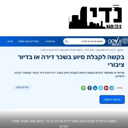
Ski
Menu
t
conten
בקשה דיגיטלית לקבלת סיוע בשכר דירה או דיור ציבורי. צילום מסך מאתר משרד
השיכון