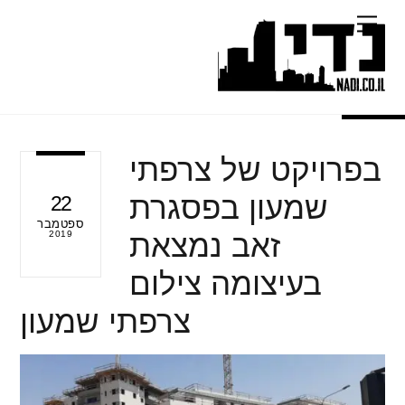
Ski
Menu
t
conten
בפרויקט של צרפתי
שמעון בפסגרת
22
ספטמבר
זאב נמצאת
2019
בעיצומה צילום
צרפתי שמעון