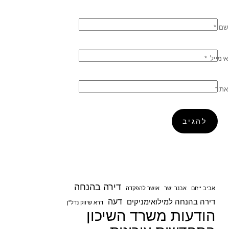
שם
*
אימייל
*
אתר
דירה בהנחה
אביב ייזום
אבנר ישר
אושר להפקדה
דעה
דירה בהנחה למילואימניקים
דרא שיווק נדל"ן
הודעות משרד השיכון