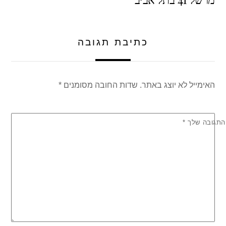
p
o
p
o
k
כתיבת תגובה
האימייל לא יוצג באתר.
שדות החובה מסומנים
*
התגובה שלך
*