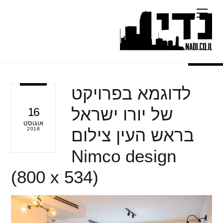
Ski
Menu
t
conten
לדוגמא בפרויקט
של יורו ישראל
16
אוגוסט
בראש העין צילום
2018
Nimco design
(800 x 534)