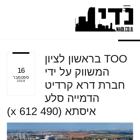
Ski
Menu
t
conten
TOO בראשון לציון
המשווק על ידי
16
ספטמבר
חברת דרא קרדיט
2019
הדמייה סלע
איסתא (490 x 612)