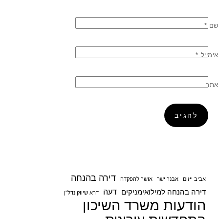
שם
*
אימייל
*
אתר
דירה בהנחה
אביב ייזום
אבנר ישר
אושר להפקדה
דעה
דירה בהנחה למילואימניקים
דרא שיווק נדל"ן
הודעות משרד השיכון