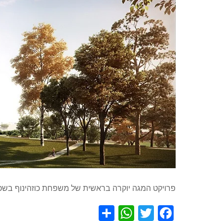
פרויקט המגה יוקרה בראשית של משפחת כוזהינוף בשכ
S
W
T
F