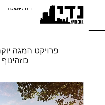
Ski
דירות שנמכרו
t
conten
פרויקט המגה יו
כוזהינוף