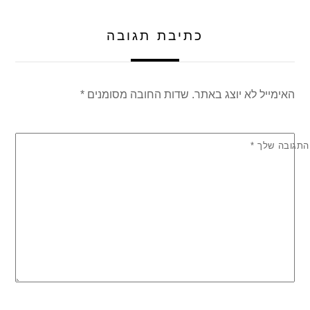
p
o
p
o
כתיבת תגובה
k
האימייל לא יוצג באתר.
שדות החובה מסומנים
*
התגובה שלך
*