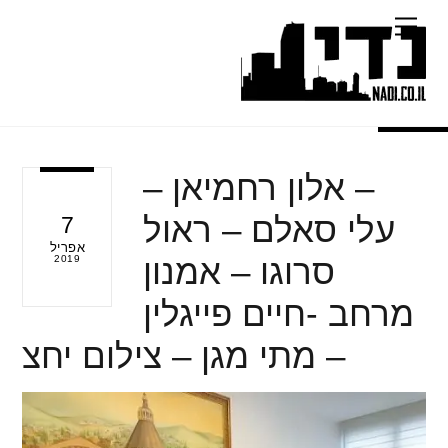
Ski
Menu
t
conten
– אלון רחמיאן –
עלי סאלם – ראול
7
אפריל
סרוגו – אמנון
2019
מרחב -חיים פייגלין
– מתי מגן – צילום יחצ