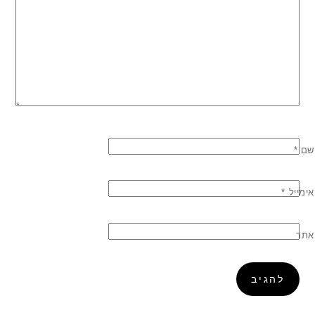
שם
*
אימייל
*
אתר