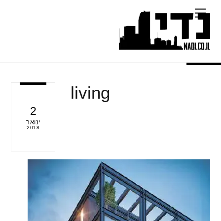
Ski
Menu
t
conten
living
2
ינואר
2018