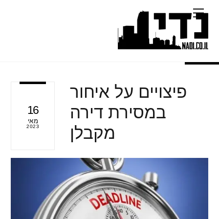
Ski
Menu
t
conten
פיצויים על איחור
במסירת דירה
16
מאי
מקבלן
2023