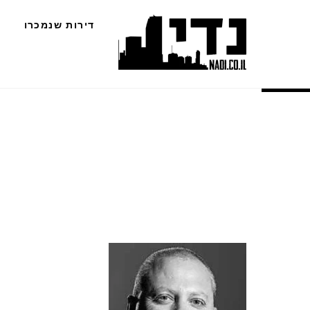
Ski
דירות שנמכרו
t
conten