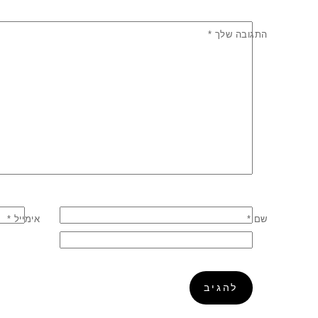
התגובה שלך
*
שם
*
אימייל
*