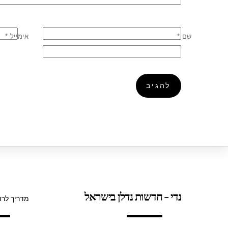
שם
*
אימייל
*
נדי - חדשות נדלן בישראל
מדריך לרו