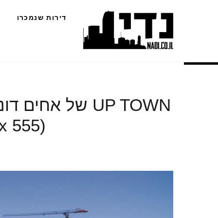
Ski
דירות שנמכרו
t
conten
UP TOWN של אחים
x 555)