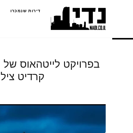
Ski
דירות שנמכרו
t
conten
בפרויקט לייטהאוס של ח
קרדיט צילום ווי