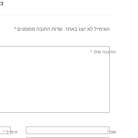
כת
k
האימייל לא יוצג באתר.
שדות החובה מסומנים
*
התגובה שלך
*
שם
*
אימייל
*