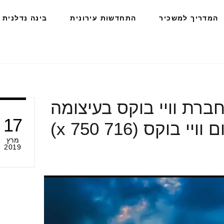
המדריך למשכיר
התחדשות עירונית
בינה נדלנית
ברת וויי בוקס בעיצומה
17
י בוקס (716 x 750)
מרץ
2019